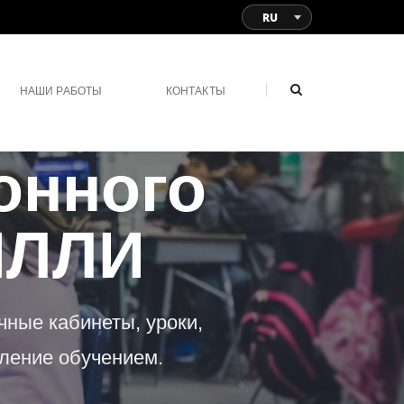
RU
НАШИ РАБОТЫ
КОНТАКТЫ
онного
ИЛЛИ
чные кабинеты, уроки,
вление обучением.