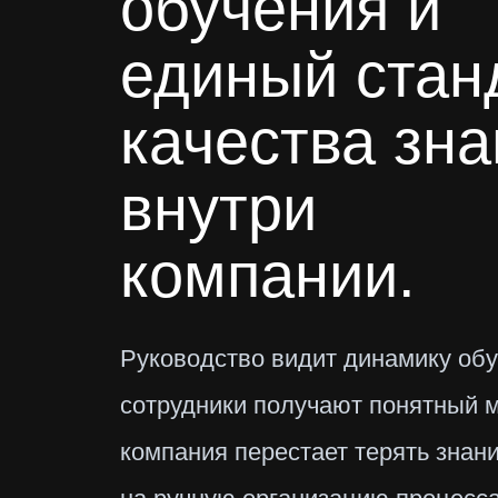
обучения и
единый стан
качества зн
внутри
компании.
Руководство видит динамику обу
сотрудники получают понятный м
компания перестает терять знан