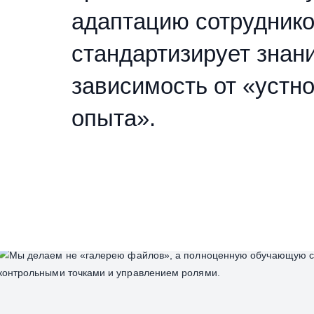
адаптацию сотруднико
стандартизирует знан
зависимость от «устн
опыта».