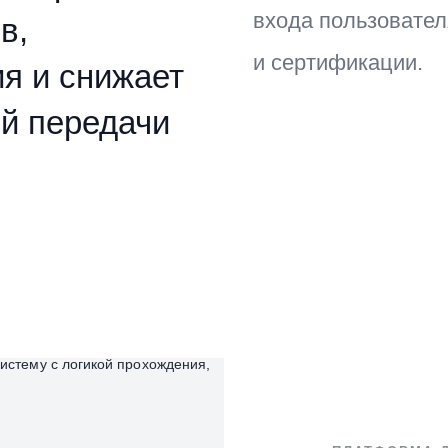
входа пользовател
в,
и сертификации.
ия и снижает
ой передачи