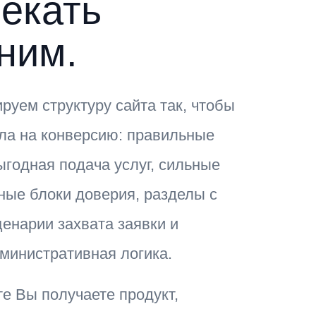
екать
ним.
руем структуру сайта так, чтобы
ла на конверсию: правильные
ыгодная подача услуг, сильные
ные блоки доверия, разделы с
ценарии захвата заявки и
министративная логика.
те Вы получаете продукт,