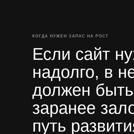
КОГДА НУЖЕН ЗАПАС НА РОСТ
Если сайт н
надолго, в н
должен быть
заранее зал
путь развити