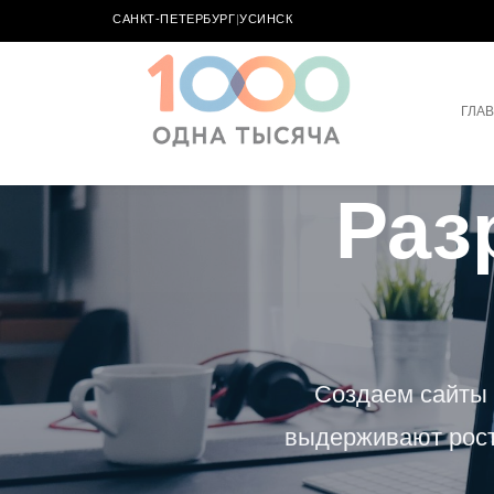
САНКТ-ПЕТЕРБУРГ
|
УСИНСК
ГЛА
Раз
Создаем сайты 
выдерживают рост