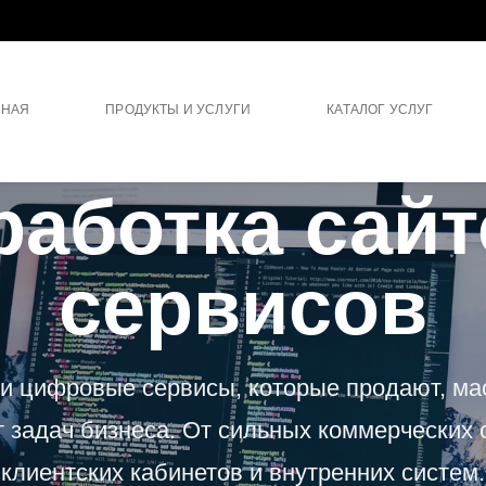
ВНАЯ
ПРОДУКТЫ И УСЛУГИ
КАТАЛОГ УСЛУГ
РАЗРАБОТКА САЙТОВ
работка сайт
сервисов
и цифровые сервисы, которые продают, м
 задач бизнеса. От сильных коммерческих 
клиентских кабинетов и внутренних систем.