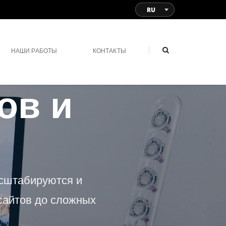
RU
НАШИ РАБОТЫ
КОНТАКТЫ
ов и
асштабируются и
сайтов до сложных