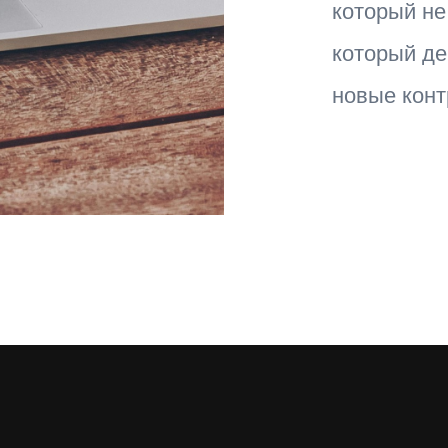
который не
который де
новые конт