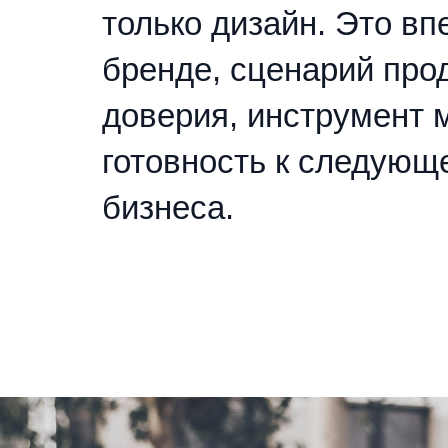
только дизайн. Это вп
бренде, сценарий про
доверия, инструмент 
готовность к следующ
бизнеса.