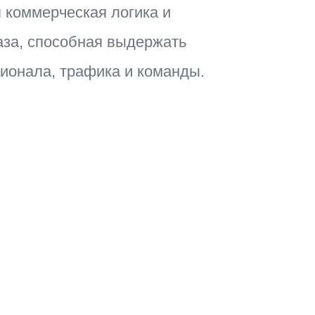
я коммерческая логика и
аза, способная выдержать
ионала, трафика и команды.