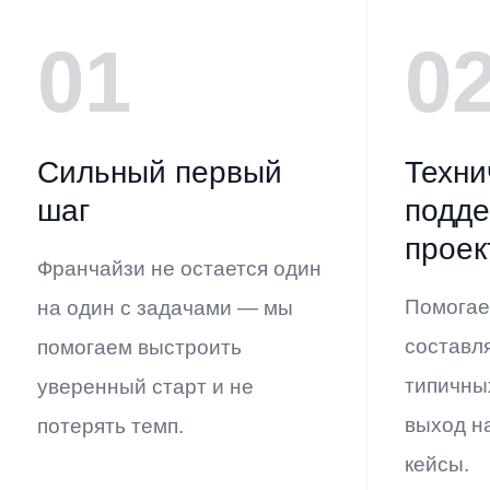
01
0
Сильный первый
Техни
шаг
подде
проек
Франчайзи не остается один
Помогае
на один с задачами — мы
составл
помогаем выстроить
типичны
уверенный старт и не
выход н
потерять темп.
кейсы.