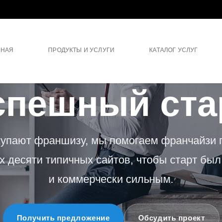
ВНАЯ
ПРОДУКТЫ И УСЛУГИ
КАТАЛОГ УСЛУГ
ФРАНШИЗА
спешный ста
купают франшизу, мы помогаем франчайзи 
 десяти типичных сайтов, чтобы старт бы
и коммерчески сильным.
Получить предложение
Обсудить проект