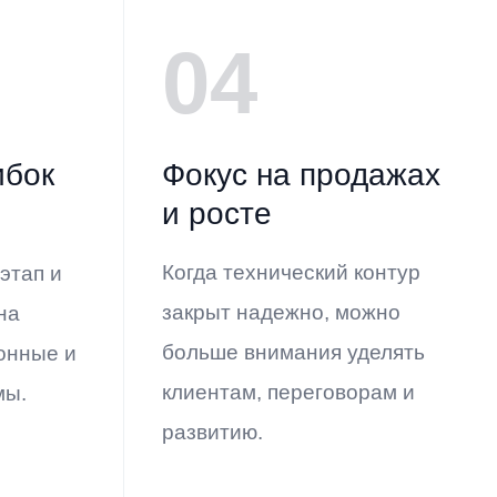
04
ибок
Фокус на продажах
и росте
Когда технический контур
этап и
закрыт надежно, можно
на
больше внимания уделять
онные и
клиентам, переговорам и
мы.
развитию.