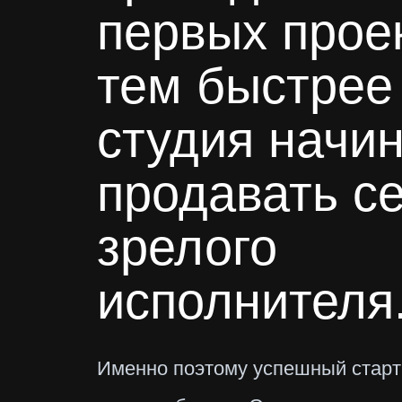
первых прое
тем быстрее
студия начи
продавать се
зрелого
исполнителя
Именно поэтому успешный старт