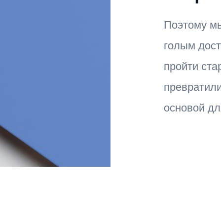
Поэтому мы
голым дост
пройти ста
превратили
основой дл