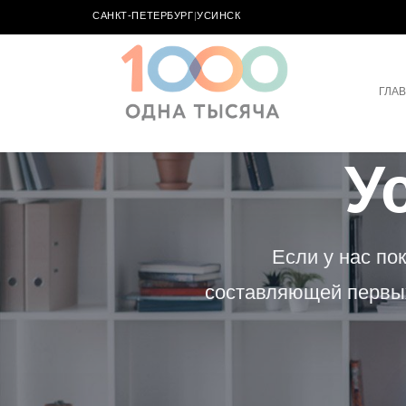
САНКТ-ПЕТЕРБУРГ
|
УСИНСК
ГЛА
У
Если у нас по
составляющей первых