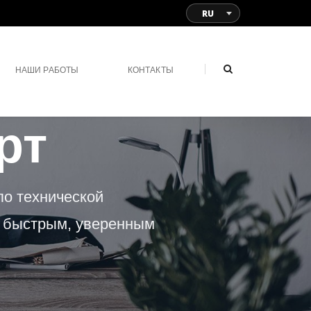
RU
НАШИ РАБОТЫ
КОНТАКТЫ
рт
по технической
л быстрым, уверенным