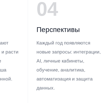
04
Перспективы
гают
Каждый год появляются
 и расти
новые запросы: интеграции,
е
AI, личные кабинеты,
иша
обучение, аналитика,
нной.
автоматизация и защита
данных.