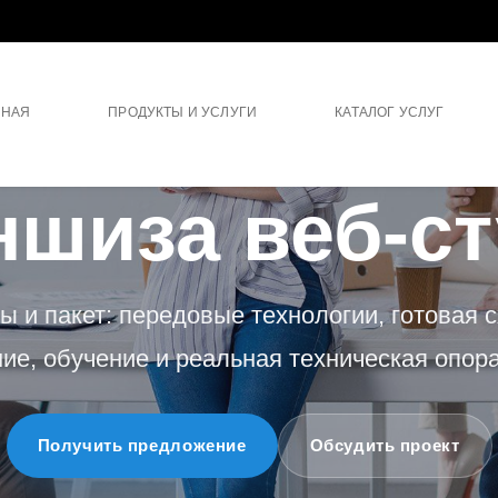
ВНАЯ
ПРОДУКТЫ И УСЛУГИ
КАТАЛОГ УСЛУГ
ФРАНШИЗА
шиза веб-с
 и пакет: передовые технологии, готовая 
ие, обучение и реальная техническая опора
Получить предложение
Обсудить проект