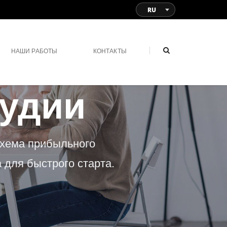
RU
НАШИ РАБОТЫ
КОНТАКТЫ
тудии
схема прибыльного
 для быстрого старта.