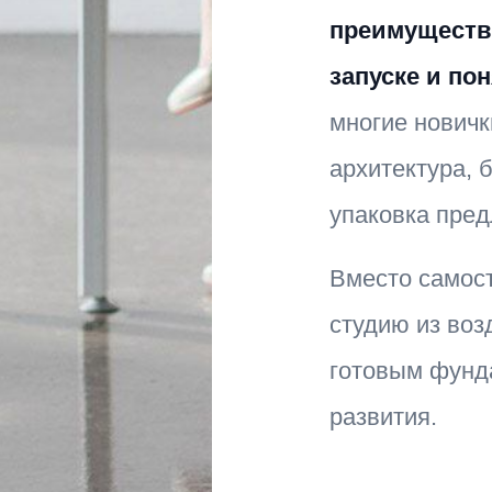
преимуществ
запуске и по
многие новичк
архитектура, 
упаковка пре
Вместо самос
студию из воз
готовым фунд
развития.