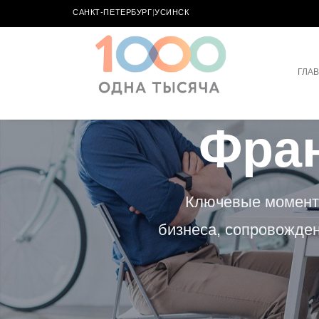
САНКТ-ПЕТЕРБУРГ
|
УСИНСК
ГЛА
Фран
Ключевые моменты
бизнеса, сопровожден