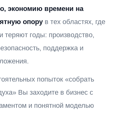
о, экономию времени на
нятную опору
в тех областях, где
и теряют годы: производство,
безопасность, поддержка и
дложения.
тоятельных попыток «собрать
духа» Вы заходите в бизнес с
аментом и понятной моделью