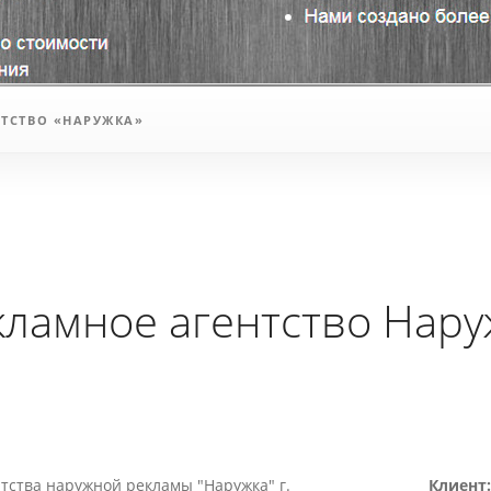
НТСТВО «НАРУЖКА»
кламное агентство Нару
нтства наружной рекламы "Наружка" г.
Клиент