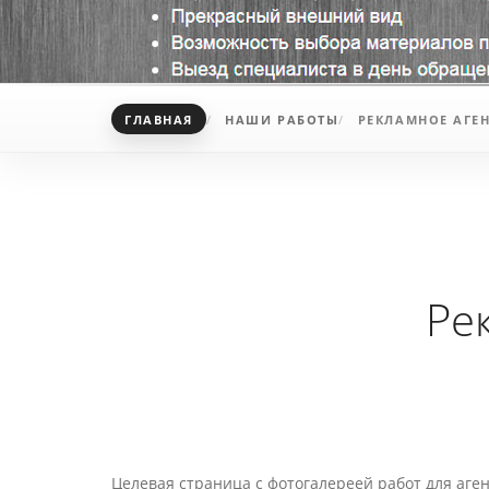
ГЛАВНАЯ
НАШИ РАБОТЫ
РЕКЛАМНОЕ АГЕ
Ре
Целевая страница c фотогалереей работ для аге