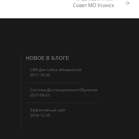
Совет МО Усинск
НОВОЕ В БЛОГЕ
CMS Для сайта объявлений.
2017-10-30
Система Дистанционного Обучения
2017-08-03
Эффективный сайт
2016-12-20