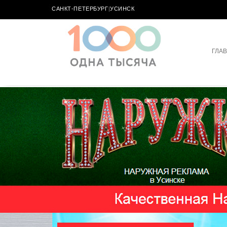
САНКТ-ПЕТЕРБУРГ
|
УСИНСК
ГЛА