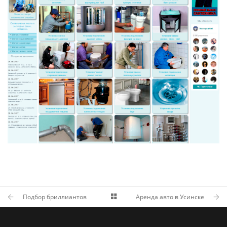
Подбор бриллиантов
Аренда авто в Усинске