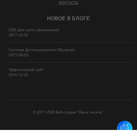
КОНТАКТЫ
НОВОЕ В БЛОГЕ
CMS Для сайта объявлений.
2017-10-30
Система Дистанционного Обучения
2017-08-03
Эффективный сайт
2016-12-20
© 2011-2026 Веб-студия "Одна тысяча".